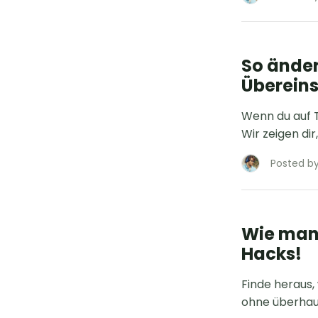
So änder
Überein
Wenn du auf 
Wir zeigen di
Posted by
Wie man
Hacks!
Finde heraus,
ohne überhau