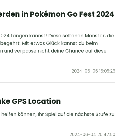
erden in Pokémon Go Fest 2024
024 fangen kannst! Diese seltenen Monster, die
 begehrt. Mit etwas Glück kannst du beim
n und verpasse nicht deine Chance auf diese
2024-06-06 16:05:26
ake GPS Location
helfen können, Ihr Spiel auf die nächste Stufe zu
2024-06-04 20:47:50