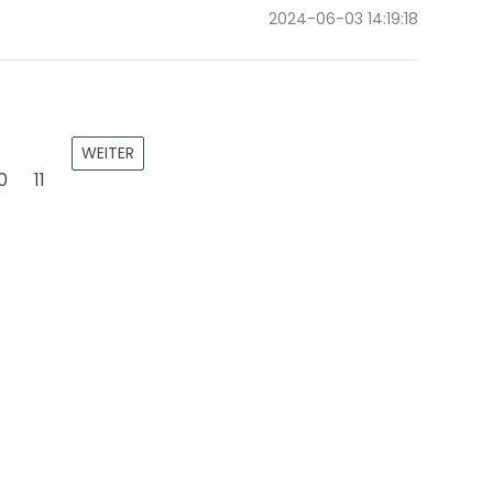
2024-06-03 14:19:18
WEITER
0
11