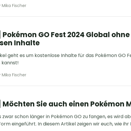
 Mika Fischer
] Pokémon GO Fest 2024 Global ohne T
sen Inhalte
ikel geht es um kostenlose Inhalte für das Pokémon GO F
n kannst!
 Mika Fischer
 Möchten Sie auch einen Pokémon M
es zwar schon länger in Pokémon GO zu fangen, es wird 
Form eingeführt. In diesem Artikel zeigen wir euch, wie i