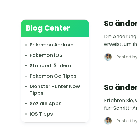
So änder
Blog Center
Die Änderung 
erweist, um I
Pokemon Android
Pokemon iOS
Posted by
Standort Ändern
Pokemon Go Tipps
So änder
Monster Hunter Now
Tipps
Erfahren Sie,
Soziale Apps
für-Schritt-A
iOS Tipps
Posted by