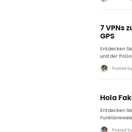
7 VPNs z
GPS
Entdecken Sie
und der PoGos
Posted by
Hola Fak
Entdecken Sie 
Funktionsweis
Posted by