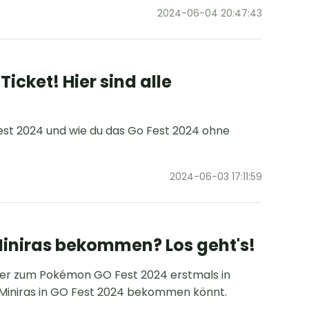
2024-06-04 20:47:43
icket! Hier sind alle
est 2024 und wie du das Go Fest 2024 ohne
2024-06-03 17:11:59
iniras bekommen? Los geht's!
aber zum Pokémon GO Fest 2024 erstmals in
hr Miniras in GO Fest 2024 bekommen könnt.