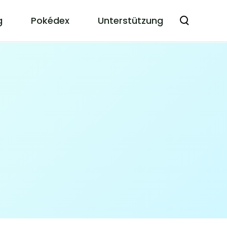
g
Pokédex
Unterstützung