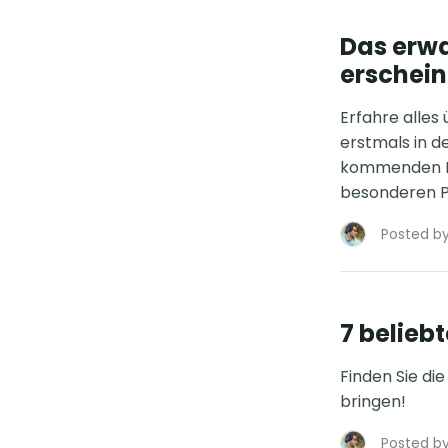
Das erwa
erschei
Erfahre alles
erstmals in d
kommenden Eve
besonderen 
Posted by
7 belieb
Finden Sie die
bringen!
Posted by