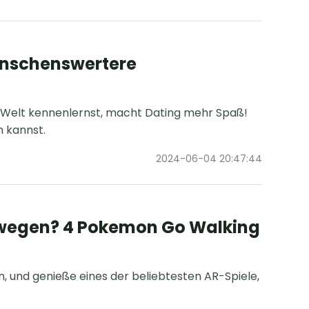
wünschenswertere
 Welt kennenlernst, macht Dating mehr Spaß!
n kannst.
2024-06-04 20:47:44
ewegen? 4 Pokemon Go Walking
, und genieße eines der beliebtesten AR-Spiele,