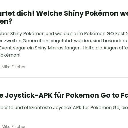
rtet dich! Welche Shiny Pokémon w
nen?
 über Shiny Pokémon und wie du sie im Pokémon GO Fest 2
er zweiten Generation eingeführt wurden, sind besonders
nt sogar ein Shiny Miniras fangen. Halte die Augen offe
Pokémon!
 Mika Fischer
te Joystick-APK für Pokemon Go to F
 beste und effizienteste Joystick APK für Pokemon Go, die 
 Mika Fischer