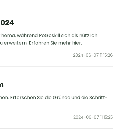
2024
 Thema, während PoGoskill sich als nützlich
u erweitern. Erfahren Sie mehr hier.
2024-06-07 11:15:26
m
en. Erforschen Sie die Gründe und die Schritt-
2024-06-07 11:15:25