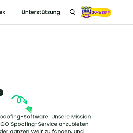
ex
Unterstützung
?
poofing-Software! Unsere Mission
 GO Spoofing-Service anzubieten.
der ganzen Welt zu fangen, und