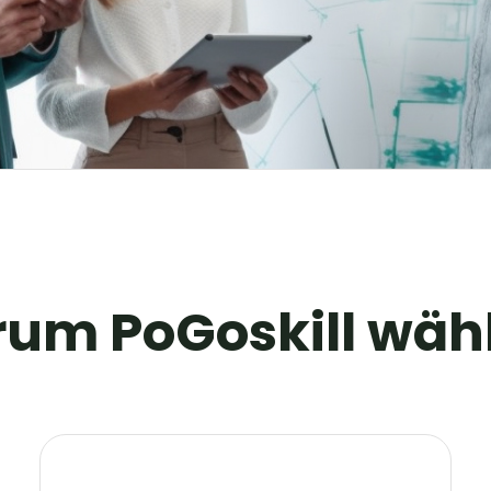
um PoGoskill wäh